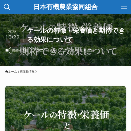
日本有機農業協同組合
ケールの特徴・栄養価と期待でき
2025
10/22
る効果について
2025年10月17日
2025年10月22日
農産物情報
ホーム
農産物情報