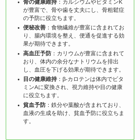
骨の健康維持
：カルシウムやビタミンK
が豊富で、骨や歯を丈夫にし、骨粗鬆症
の予防に役立ちます。
便秘改善
：食物繊維が豊富に含まれてお
り、腸内環境を整え、便通を促進する効
果が期待できます。
高血圧予防
：カリウムが豊富に含まれて
おり、体内の余分なナトリウムを排出
し、血圧を下げる効果が期待できます。
目の健康維持
：β-カロテンは体内でビタ
ミンAに変換され、視力維持や目の健康
に役立ちます。
貧血予防
：鉄分や葉酸が含まれており、
血液の生成を助け、貧血予防に役立ちま
す。