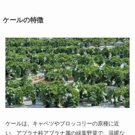
ケールの特徴
ケールは、キャベツやブロッコリーの原種に近
い、アブラナ科アブラナ属の緑葉野菜で、温暖な