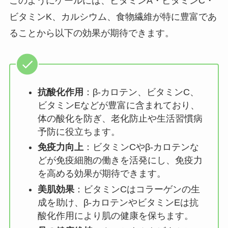
このようにケールには、ビタミンA・ビタミンC・
ビタミンK、カルシウム、食物繊維が特に豊富であ
ることから以下の効果が期待できます。
抗酸化作用
：β-カロテン、ビタミンC、
ビタミンEなどが豊富に含まれており、
体の酸化を防ぎ、老化防止や生活習慣病
予防に役立ちます。
免疫力向上
：ビタミンCやβ-カロテンな
どが免疫細胞の働きを活発にし、免疫力
を高める効果が期待できます。
美肌効果
：ビタミンCはコラーゲンの生
成を助け、β-カロテンやビタミンEは抗
酸化作用により肌の健康を保ちます。