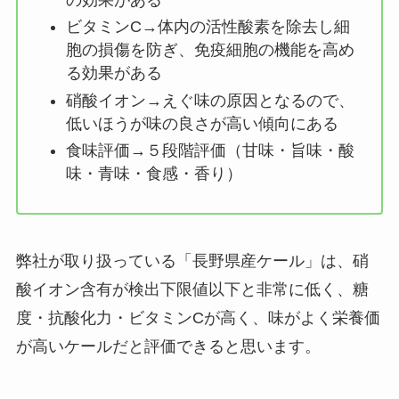
ビタミンC→体内の活性酸素を除去し細
胞の損傷を防ぎ、免疫細胞の機能を高め
る効果がある
硝酸イオン→えぐ味の原因となるので、
低いほうが味の良さが高い傾向にある
食味評価→５段階評価（甘味・旨味・酸
味・青味・食感・香り）
弊社が取り扱っている「長野県産ケール」は、硝
酸イオン含有が検出下限値以下と非常に低く、糖
度・抗酸化力・ビタミンCが高く、味がよく栄養価
が高いケールだと評価できると思います。